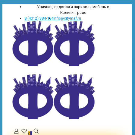
Уличная, садовая и парковая мебель в
Калининграде
8 (4012) 384-184
info@citymaf.ru
0
0