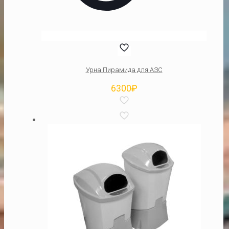
Урна Пирамида для АЗС
6300
₽