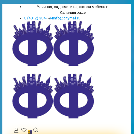
Уличная, садовая и парковая мебель в
Калининграде
8 (4012) 384-184
info@citymaf.ru
0
0