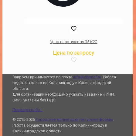
Урна пластиковая 35 К2С
Цена по запросу
Запросы принимаются по почте
info@citymaf.ru
. Работа
ведётся только по Калининграду и Калининградской
области.
Для организаций необходимо указать название и ИНН.
Цены указаны без НДС.
Примеры работ
© 2015-2026
Городские малые архитектурные формы
.
Работа осуществляется только по Калининграду и
Калининградской области