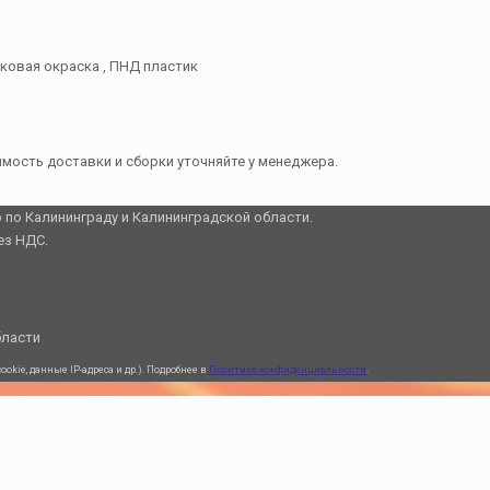
ковая окраска , ПНД пластик
оимость доставки и сборки уточняйте у менеджера.
о по Калининграду и Калининградской области.
ез НДС.
бласти
kie, данные IP-адреса и др.). Подробнее в
Политике конфиденциальности
.