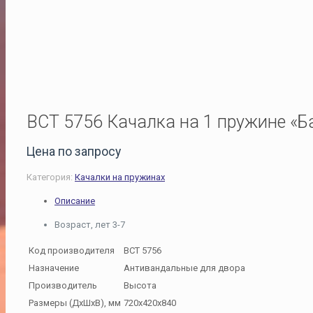
ВСТ 5756 Качалка на 1 пружине «Б
Цена по запросу
Категория:
Качалки на пружинах
Описание
Возраст, лет 3-7
Код производителя
ВСТ 5756
Назначение
Антивандальные для двора
Производитель
Высота
Размеры (ДхШхВ), мм
720х420х840