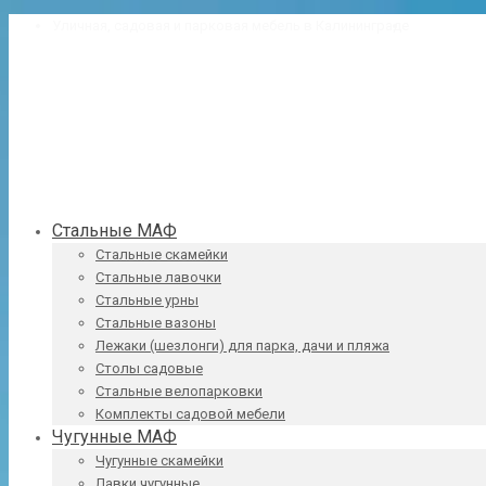
Уличная, садовая и парковая мебель в Калининграде
8 (4012) 38
Стальные МАФ
Стальные скамейки
Стальные лавочки
Стальные урны
Стальные вазоны
Лежаки (шезлонги) для парка, дачи и пляжа
Столы садовые
Стальные велопарковки
Комплекты садовой мебели
Чугунные МАФ
Чугунные скамейки
Лавки чугунные