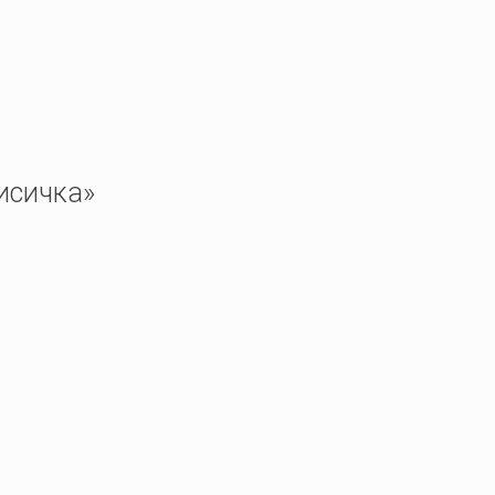
исичка»