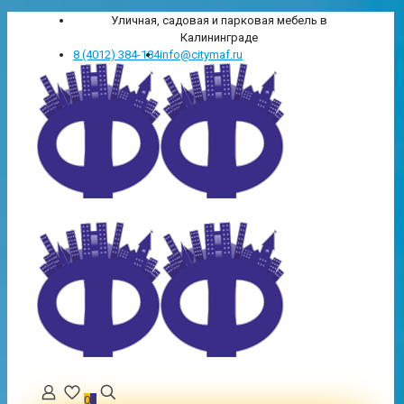
Уличная, садовая и парковая мебель в
Калининграде
8 (4012) 384-184
info@citymaf.ru
0
0