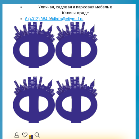
Уличная, садовая и парковая мебель в
Калининграде
8 (4012) 384-184
info@citymaf.ru
0
0