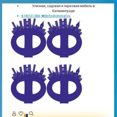
Уличная, садовая и парковая мебель в
Калининграде
8 (4012) 384-184
info@citymaf.ru
0
0