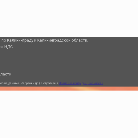
о по Калининграду и Калининградской области.
ез НДС.
бласти
kie, данные IP-адреса и др.). Подробнее в
Политике конфиденциальности
.