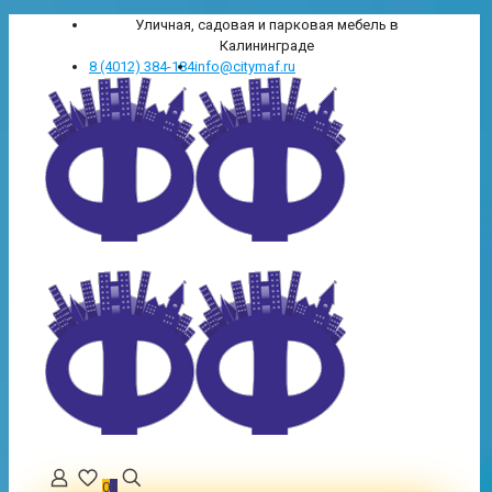
Уличная, садовая и парковая мебель в
Калининграде
8 (4012) 384-184
info@citymaf.ru
0
0