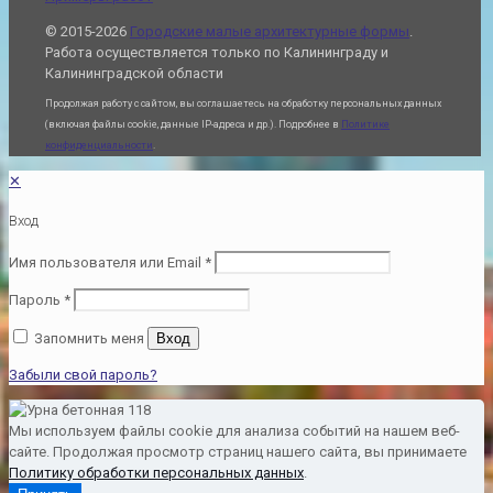
© 2015-2026
Городские малые архитектурные формы
.
Работа осуществляется только по Калининграду и
Калининградской области
Продолжая работу с сайтом, вы соглашаетесь на обработку персональных данных
(включая файлы cookie, данные IP-адреса и др.). Подробнее в
Политике
конфиденциальности
.
✕
Вход
Имя пользователя или Email
*
Пароль
*
Запомнить меня
Вход
Забыли свой пароль?
Мы используем файлы cookie для анализа событий на нашем веб-
сайте. Продолжая просмотр страниц нашего сайта, вы принимаете
Политику обработки персональных данных
.