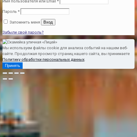
Имя пользователя или Email
*
Пароль
*
Запомнить меня
Вход
Забыли свой пароль?
Мы используем файлы cookie для анализа событий на нашем веб-
сайте. Продолжая просмотр страниц нашего сайта, вы принимаете
Политику обработки персональных данных
.
Принять