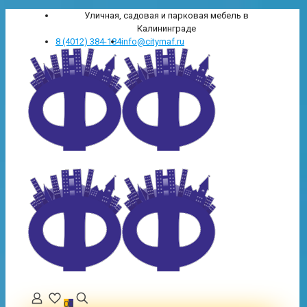
Уличная, садовая и парковая мебель в
Калининграде
8 (4012) 384-184
info@citymaf.ru
0
0