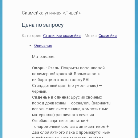
Скамейка уличная «Лицей»
Цена по запросу
Категория:
Стальные скамейки
Метка:
Скамейки
Описание
Материалы:
Опоры:
Cталь. Покрыты
порошковой
полимерной краской
. Возможность
выбора цвета по
каталогу RAL
.
Стандартный цвет (по умолчанию) —
черный.
Сиденье и спинка:
Брус
из хвойных
пород древесины —
сосна/ель
(варианты
исполнения: лиственница, композитные
материалы)
различного сечения
.
Огнебиозащитные пропитки +
тонировочный состав с антисептиком +
два слоя яхтного лака с промежуточным