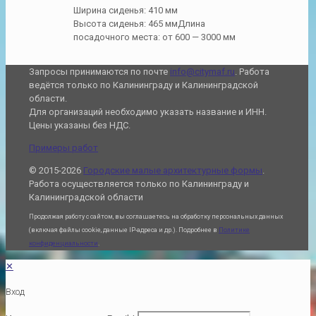
Ширина сиденья: 410 мм
Высота сиденья: 465 мм
Длина
посадочного места: от 600 — 3000 мм
Запросы принимаются по почте
info@citymaf.ru
. Работа
ведётся только по Калининграду и Калининградской
области.
Для организаций необходимо указать название и ИНН.
Цены указаны без НДС.
Примеры работ
© 2015-2026
Городские малые архитектурные формы
.
Работа осуществляется только по Калининграду и
Калининградской области
Продолжая работу с сайтом, вы соглашаетесь на обработку персональных данных
(включая файлы cookie, данные IP-адреса и др.). Подробнее в
Политике
конфиденциальности
.
✕
Вход