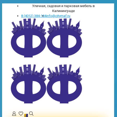
Уличная, садовая и парковая мебель в
Калининграде
8 (4012) 384-184
info@citymaf.ru
0
0