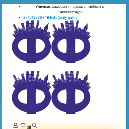
Уличная, садовая и парковая мебель в
Калининграде
8 (4012) 384-184
info@citymaf.ru
0
0