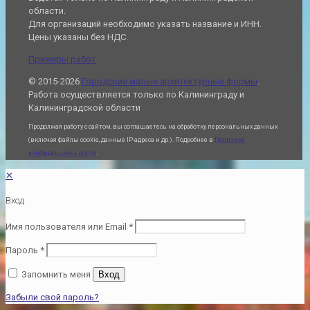
области.
Для организаций необходимо указать название и ИНН.
Цены указаны без НДС.
Примеры работ
© 2015-2026
Городские малые архитектурные формы
.
Работа осуществляется только по Калининграду и
Калининградской области
Продолжая работу с сайтом, вы соглашаетесь на обработку персональных данных
(включая файлы cookie, данные IP-адреса и др.). Подробнее в
Политике
конфиденциальности
.
✕
Вход
Имя пользователя или Email
*
Пароль
*
Запомнить меня
Вход
Забыли свой пароль?